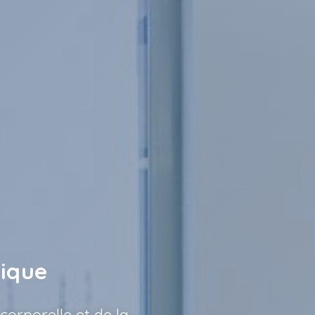
lique