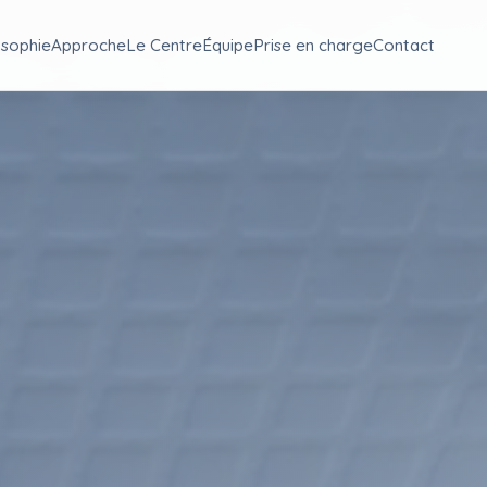
osophie
Approche
Le Centre
Équipe
Prise en charge
Contact