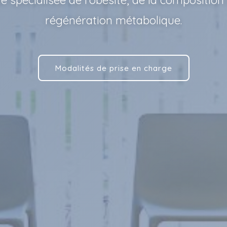
spécialisée de l'obésité, de la composition 
régénération métabolique.
Modalités de prise en charge