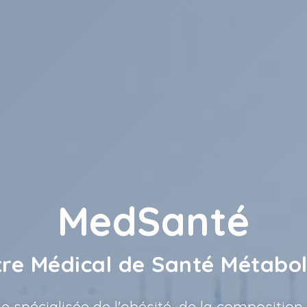
MedSanté
re Médical de Santé Métabo